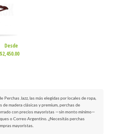
Desde
$2,450.00
e Perchas Jazz, las más elegidas por locales de ropa,
has de madera clásicas y premium, perchas de
 cerrado con precios mayoristas —sin monto mínimo—
diques o Correo Argentino. ¿Necesitás perchas
ompras mayoristas.