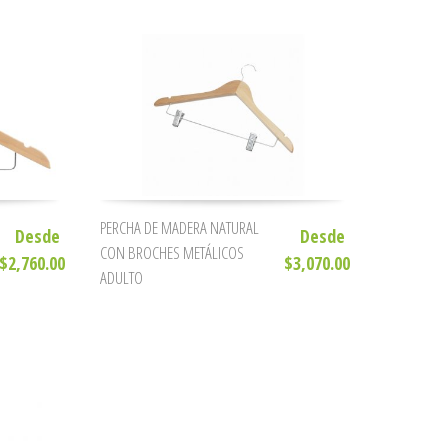
PERCHA DE MADERA NATURAL
Desde
Desde
CON BROCHES METÁLICOS
$2,760.00
$3,070.00
ADULTO