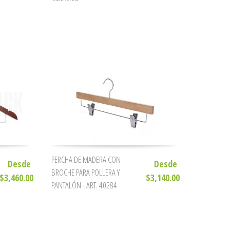
PERCHA DE MADERA CON
Desde
Desde
BROCHE PARA POLLERA Y
$3,460.00
$3,140.00
PANTALÓN - ART. 40284