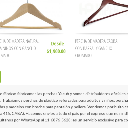
CHA DE MADERA NATURAL
PERCHA DE MADERA CAOBA
Desde
A NIÑOS CON GANCHO
CON BARRAL Y GANCHO
$1,900.00
OMADO
CROMADO
fábrica: fabricamos las perchas Yacub y somos distribuidores oficiales d
aís. Trabajamos perchas de plástico reforzadas para adultos y niños, perc
radas y modelos con broche para pantalón y pollera. Vendemos por bulto
ea 415, CABA). Hacemos envíos a todo el país por el expreso que nos in
sultanos por WhatsApp al 11-6876-5628: es un servicio exclusivo para c