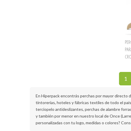
PER
PAR
CR
1
En Hiperpack encontrás perchas por mayor directo de 
tintorerías, hoteles y fábricas textiles de todo el p
terciopelo antideslizantes, perchas de alambre for
y también por menor en nuestro local de Once (Larr
personalizadas con tu logo, medidas o colores? Con