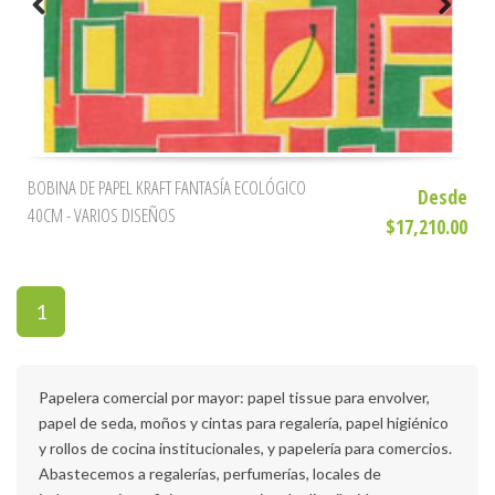
BOBINA DE PAPEL KRAFT FANTASÍA ECOLÓGICO
Desde
40CM - VARIOS DISEÑOS
$17,210.00
1
Papelera comercial por mayor: papel tissue para envolver,
papel de seda, moños y cintas para regalería, papel higiénico
y rollos de cocina institucionales, y papelería para comercios.
Abastecemos a regalerías, perfumerías, locales de