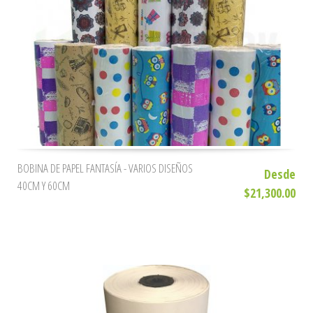
BOBINA DE PAPEL FANTASÍA - VARIOS DISEÑOS
Desde
40CM Y 60CM
$21,300.00