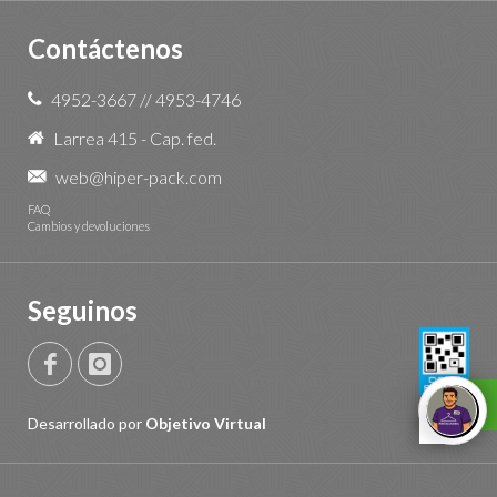
Contáctenos
4952-3667
//
4953-4746
Larrea 415 - Cap. fed.
web@hiper-pack.com
FAQ
Cambios y devoluciones
Seguinos
Desarrollado por
Objetivo Virtual