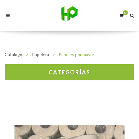
0
Catálogo
>
Papelera
>
Papeles por mayor
CATEGORÍAS