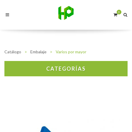
0
Catálogo
>
Embalaje
>
Varios por mayor
CATEGORÍAS