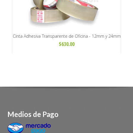
s
Cinta Adhesiva Transparente de Oficina - 12mm y 24mm
Ca
$630.00
Medios de Pago