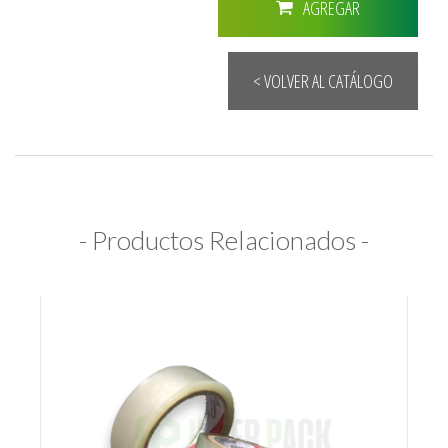
AGREGAR
< VOLVER AL CATÁLOGO
- Productos Relacionados -