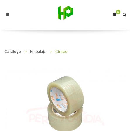
0
Catálogo
>
Embalaje
>
Cintas