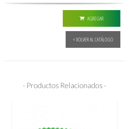
AGREGAR
< VOLVER AL CATÁLOGO
- Productos Relacionados -