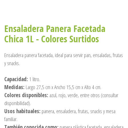
Ensaladera Panera Facetada
Chica 1L - Colores Surtidos
Ensaladera panera facetada, ideal para servir pan, ensaladas, frutas
y snacks.
Capacidad:
1 litro.
Medidas:
Largo 27,5 cm x Ancho 15,5 cm x Alto 4 cm.
Colores disponibles:
azul, rojo, verde, entre otros (consultar
disponibilidad).
Usos habituales:
panera, ensaladera, frutas, snacks y mesa
familiar.
También conocida como:
panera plástica facetada, ensaladera