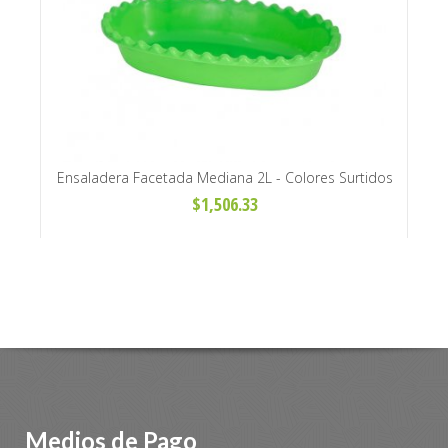
idos
Ensaladera Facetada Mediana 2L - Colores Surtidos
$1,506.33
Medios de Pago