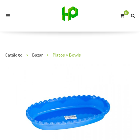
0
Catálogo
>
Bazar
>
Platos y Bowls