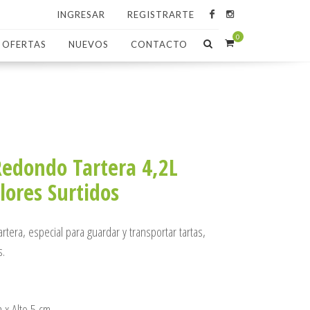
INGRESAR
REGISTRARTE
0
OFERTAS
NUEVOS
CONTACTO
edondo Tartera 4,2L
lores Surtidos
tera, especial para guardar y transportar tartas,
s.
x Alto 5 cm.