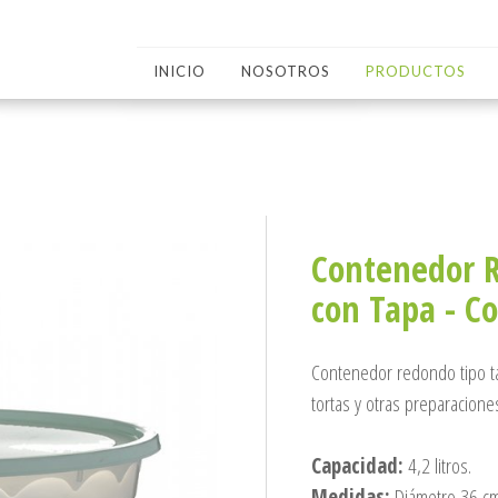
INICIO
NOSOTROS
PRODUCTOS
Contenedor R
con Tapa - Co
Contenedor redondo tipo tar
tortas y otras preparacione
Capacidad:
4,2 litros.
Medidas:
Diámetro 36 cm 