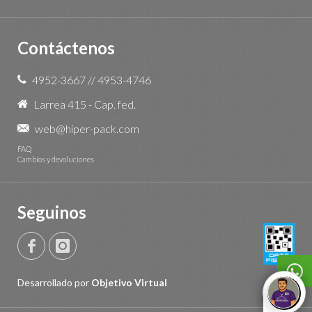
Contáctenos
4952-3667
//
4953-4746
Larrea 415 - Cap. fed.
web@hiper-pack.com
FAQ
Cambios y devoluciones
Seguinos
Desarrollado por
Objetivo Virtual