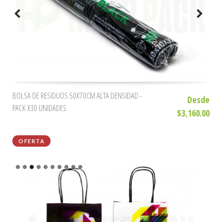
BOLSA DE RESIDUOS 50X70CM ALTA DENSIDAD -
Desde
PACK X30 UNIDADES
$3,160.00
OFERTA