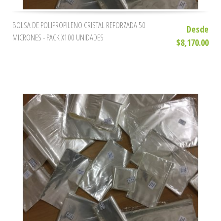
BOLSA DE POLIPROPILENO CRISTAL REFORZADA 50
Desde
MICRONES - PACK X100 UNIDADES
$8,170.00