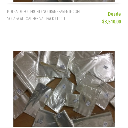
BOLSA DE POLIPROPILENO TRANSPARENTE CON
Desde
SOLAPA AUTOADHESIVA - PACK X100U
$3,510.00