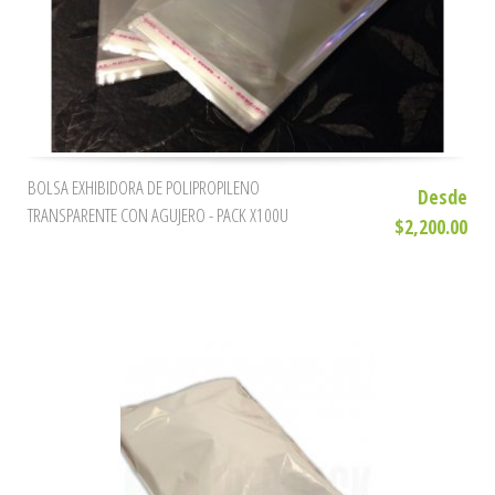
BOLSA EXHIBIDORA DE POLIPROPILENO
Desde
TRANSPARENTE CON AGUJERO - PACK X100U
$2,200.00