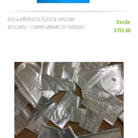
BOLSA RIÑÓN ECOLÓGICA DE FRISELINA
Desde
RECICLABLE - COMPRA MÍNIMA 200 UNIDADES
$155.68