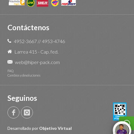
Contáctenos
4952-3667
//
4953-4746
Larrea 415 - Cap. fed.
web@hiper-pack.com
FAQ
Cambios y devoluciones
Seguinos
Desarrollado por
Objetivo Virtual