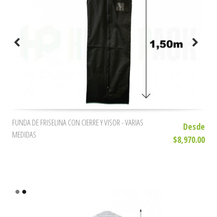
FUNDA DE FRISELINA CON CIERRE Y VISOR - VARIAS
Desde
MEDIDAS
$8,970.00