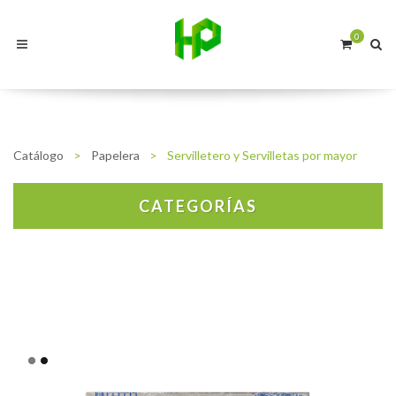
0
Catálogo
>
Papelera
>
Servilletero y Servilletas por mayor
CATEGORÍAS