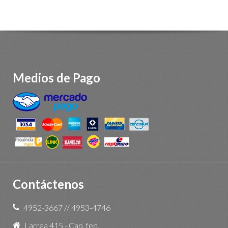
Medios de Pago
Contáctenos
4952-3667
//
4953-4746
Larrea 415 - Cap. fed.