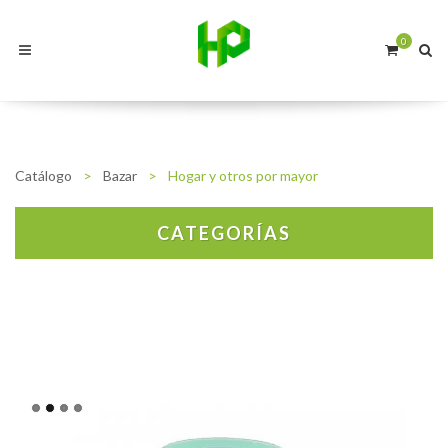
0
Catálogo
>
Bazar
>
Hogar y otros por mayor
CATEGORÍAS