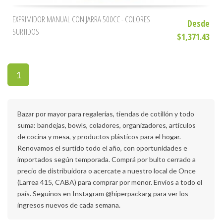
EXPRIMIDOR MANUAL CON JARRA 500CC - COLORES
Desde
SURTIDOS
$1,371.43
1
Bazar por mayor para regalerías, tiendas de cotillón y todo
suma: bandejas, bowls, coladores, organizadores, artículos
de cocina y mesa, y productos plásticos para el hogar.
Renovamos el surtido todo el año, con oportunidades e
importados según temporada. Comprá por bulto cerrado a
precio de distribuidora o acercate a nuestro local de Once
(Larrea 415, CABA) para comprar por menor. Envíos a todo el
país. Seguinos en Instagram @hiperpackarg para ver los
ingresos nuevos de cada semana.