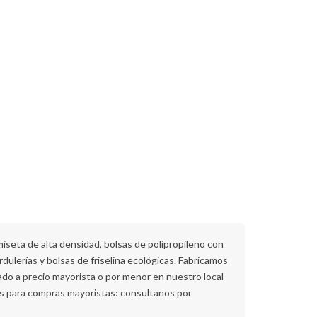
iseta de alta densidad, bolsas de polipropileno con
rdulerías y bolsas de friselina ecológicas. Fabricamos
rado a precio mayorista o por menor en nuestro local
es para compras mayoristas: consultanos por