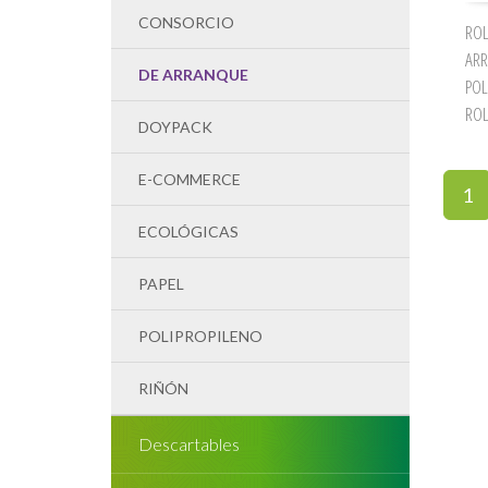
CONSORCIO
ROL
ARR
DE ARRANQUE
POL
RO
DOYPACK
E-COMMERCE
1
ECOLÓGICAS
PAPEL
POLIPROPILENO
RIÑÓN
Descartables