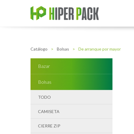
Catálogo
>
Bolsas
>
De arranque por mayor
Bazar
Bolsas
TODO
CAMISETA
CIERRE ZIP