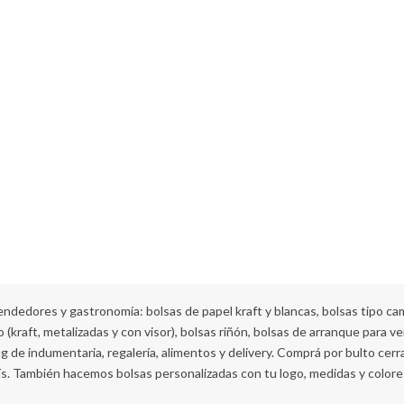
dedores y gastronomía: bolsas de papel kraft y blancas, bolsas tipo cam
(kraft, metalizadas y con visor), bolsas riñón, bolsas de arranque para ve
g de indumentaria, regalería, alimentos y delivery. Comprá por bulto cer
ís. También hacemos bolsas personalizadas con tu logo, medidas y color