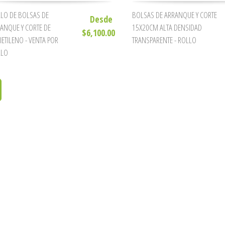
LO DE BOLSAS DE
BOLSAS DE ARRANQUE Y CORTE
Desde
ANQUE Y CORTE DE
15X20CM ALTA DENSIDAD
$6,100.00
IETILENO - VENTA POR
TRANSPARENTE - ROLLO
LLO