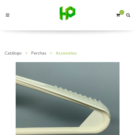
0
Catálogo
>
Perchas
>
Accesorios