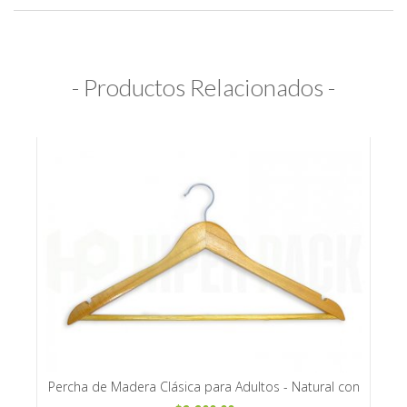
- Productos Relacionados -
cho
Percha de Madera Clásica para Adultos - Natural con
Per
Barral