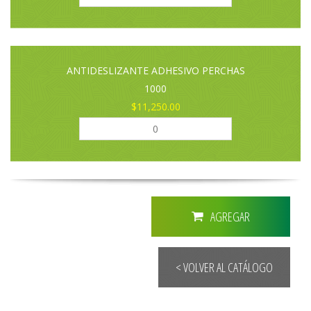
ANTIDESLIZANTE ADHESIVO PERCHAS
1000
$11,250.00
AGREGAR
< VOLVER AL CATÁLOGO