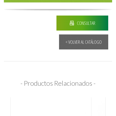
CONSULTAR
< VOLVER AL CATÁLOGO
- Productos Relacionados -