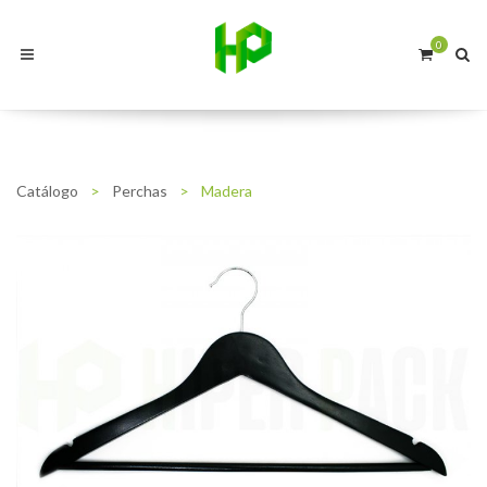
0
Catálogo
>
Perchas
>
Madera