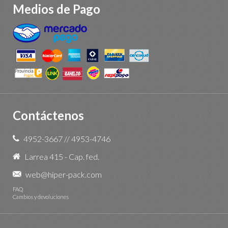
Medios de Pago
Contáctenos
4952-3667
//
4953-4746
Larrea 415 - Cap. fed.
web@hiper-pack.com
FAQ
Cambios y devoluciones