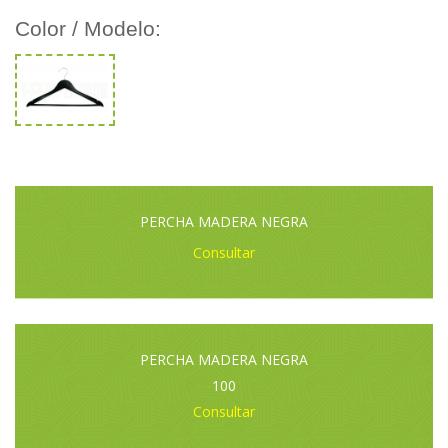
Color / Modelo:
PERCHA MADERA NEGRA
Consultar
PERCHA MADERA NEGRA
100
Consultar