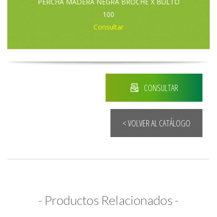
PERCHA MADERA NEGRA BROCHE X BULTO
100
Consultar
CONSULTAR
< VOLVER AL CATÁLOGO
- Productos Relacionados -