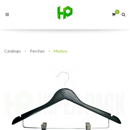
0
Catálogo
>
Perchas
>
Madera