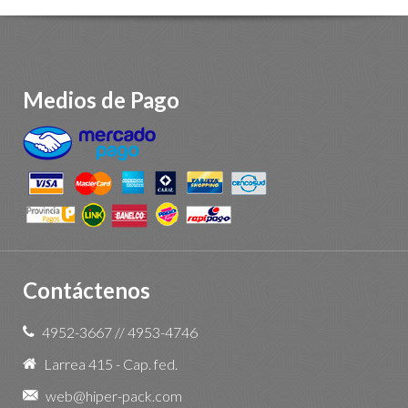
Medios de Pago
Contáctenos
4952-3667
//
4953-4746
Larrea 415 - Cap. fed.
web@hiper-pack.com