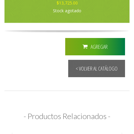
$13,725.00
Stock agotado
AGREGAR
< VOLVER AL CATÁLOGO
- Productos Relacionados -