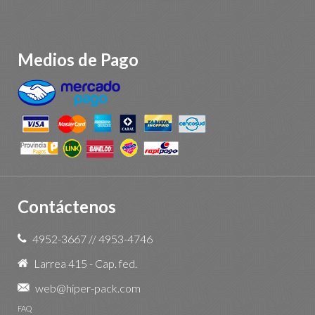
Medios de Pago
Contáctenos
4952-3667
//
4953-4746
Larrea 415 - Cap. fed.
web@hiper-pack.com
FAQ