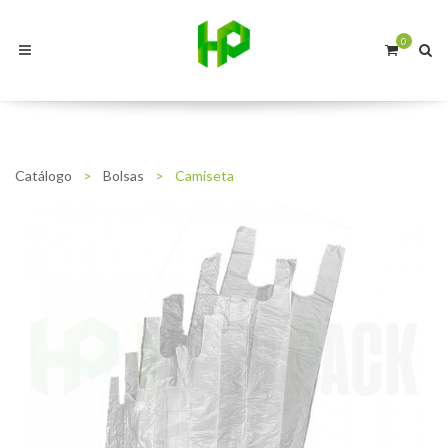
0
Catálogo
>
Bolsas
>
Camiseta