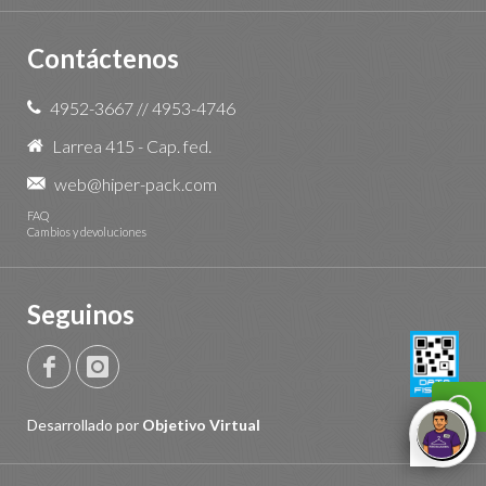
Contáctenos
4952-3667
//
4953-4746
Larrea 415 - Cap. fed.
web@hiper-pack.com
FAQ
Cambios y devoluciones
Seguinos
Desarrollado por
Objetivo Virtual