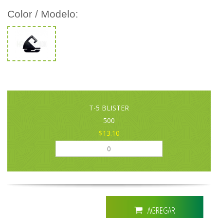
Color / Modelo:
T-5 BLISTER
500
$13.10
AGREGAR