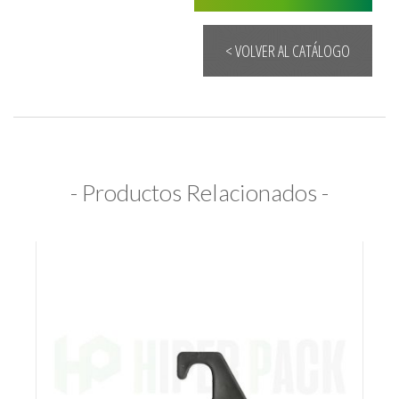
< VOLVER AL CATÁLOGO
- Productos Relacionados -