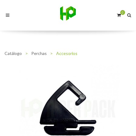
0
Catálogo
>
Perchas
>
Accesorios