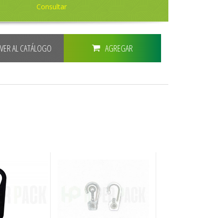
Consultar
LVER AL CATÁLOGO
AGREGAR