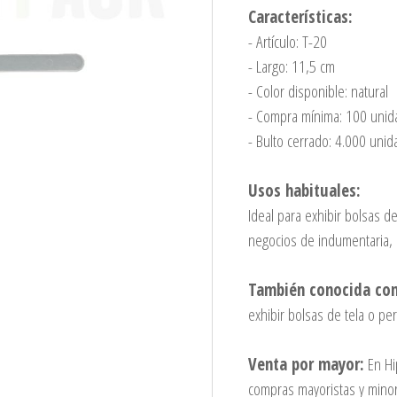
Características:
- Artículo: T-20
- Largo: 11,5 cm
- Color disponible: natural
- Compra mínima: 100 uni
- Bulto cerrado: 4.000 uni
Usos habituales:
Ideal para exhibir bolsas d
negocios de indumentaria, 
También conocida co
exhibir bolsas de tela o p
Venta por mayor:
En Hi
compras mayoristas y minor