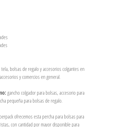
dades
dades
e tela, bolsas de regalo y accesorios colgantes en
accesorios y comercios en general.
mo:
gancho colgador para bolsas, accesorio para
ercha pequeña para bolsas de regalo.
perpack ofrecemos esta percha para bolsas para
istas, con cantidad por mayor disponible para