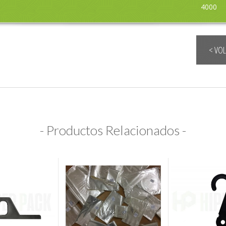
4000
< VO
- Productos Relacionados -