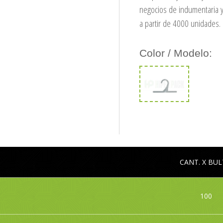
negocios de indumentaria y
a partir de 4000 unidades.
Color / Modelo:
CANT. X BU
100