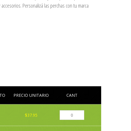
 accesorios. Personalizá las perchas con tu marca
LTO
PRECIO UNITARIO
CANT
$37.95