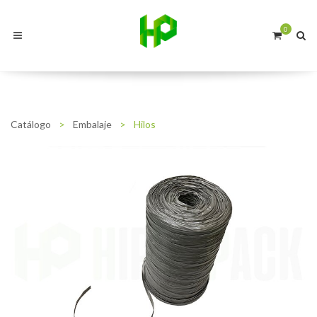
0
Catálogo
>
Embalaje
>
Hilos