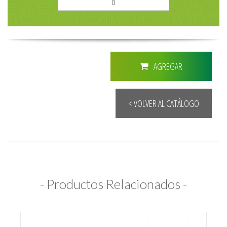
AGREGAR
< VOLVER AL CATÁLOGO
- Productos Relacionados -