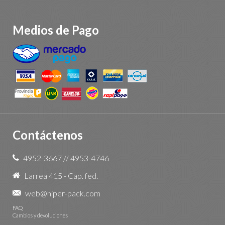
Medios de Pago
Contáctenos
4952-3667
//
4953-4746
Larrea 415 - Cap. fed.
web@hiper-pack.com
FAQ
Cambios y devoluciones