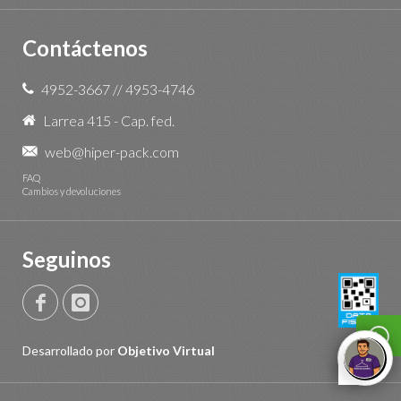
Contáctenos
4952-3667
//
4953-4746
Larrea 415 - Cap. fed.
web@hiper-pack.com
FAQ
Cambios y devoluciones
Seguinos
Desarrollado por
Objetivo Virtual