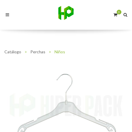
0
Catálogo
>
Perchas
>
Niños