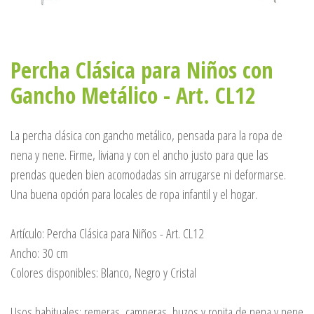
Percha Clásica para Niños con
Gancho Metálico - Art. CL12
La percha clásica con gancho metálico, pensada para la ropa de
nena y nene. Firme, liviana y con el ancho justo para que las
prendas queden bien acomodadas sin arrugarse ni deformarse.
Una buena opción para locales de ropa infantil y el hogar.
Artículo: Percha Clásica para Niños - Art. CL12
Ancho: 30 cm
Colores disponibles: Blanco, Negro y Cristal
Usos habituales: remeras, camperas, buzos y ropita de nena y nene