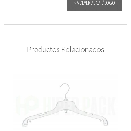
< VOLVER AL CATÁLOGO
- Productos Relacionados -