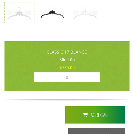
CLASSIC 17 BLANCO
Min 10u
$735.00
AGREGAR