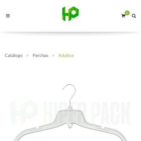
0
Catálogo
>
Perchas
>
Adultos