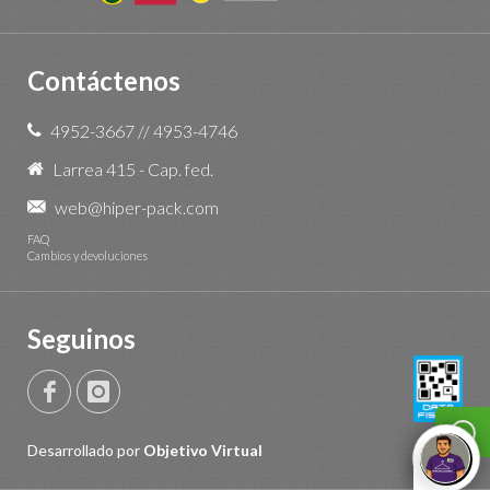
Contáctenos
4952-3667
//
4953-4746
Larrea 415 - Cap. fed.
web@hiper-pack.com
FAQ
Cambios y devoluciones
Seguinos
Desarrollado por
Objetivo Virtual