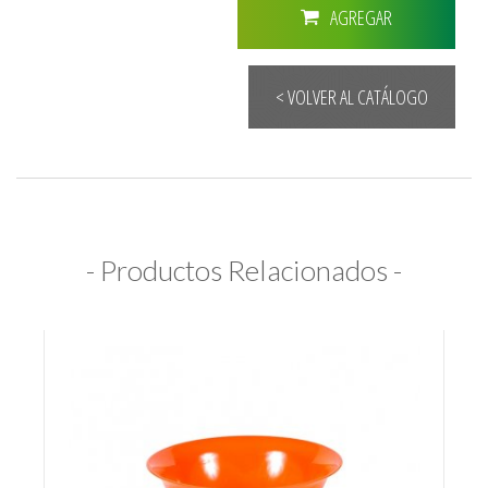
AGREGAR
< VOLVER AL CATÁLOGO
- Productos Relacionados -