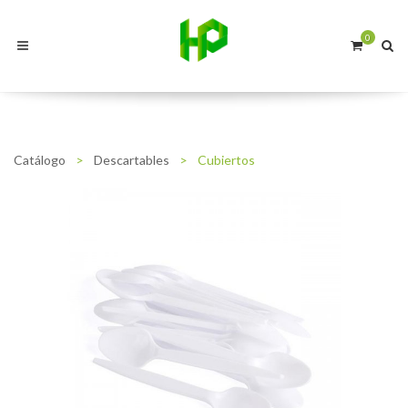
0
Catálogo
>
Descartables
>
Cubiertos