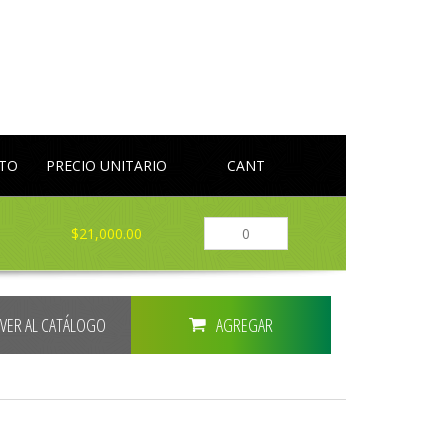
LTO
PRECIO UNITARIO
CANT
$21,000.00
LVER AL CATÁLOGO
AGREGAR