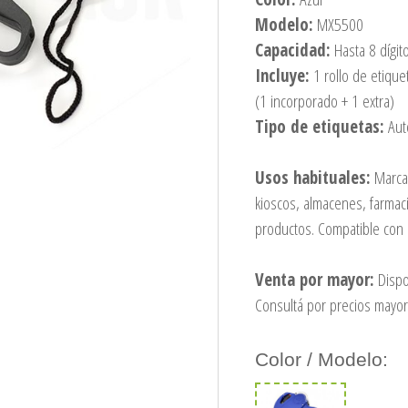
Modelo:
MX5500
Capacidad:
Hasta 8 dígit
Incluye:
1 rollo de etique
(1 incorporado + 1 extra)
Tipo de etiquetas:
Aut
Usos habituales:
Marcad
kioscos, almacenes, farmaci
productos. Compatible con 
Venta por mayor:
Dispo
Consultá por precios mayor
Color / Modelo: