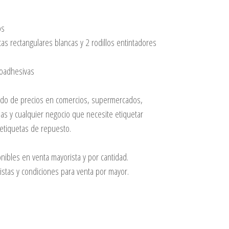
os
tas rectangulares blancas y 2 rodillos entintadores
oadhesivas
o de precios en comercios, supermercados,
as y cualquier negocio que necesite etiquetar
etiquetas de repuesto.
nibles en venta mayorista y por cantidad.
istas y condiciones para venta por mayor.