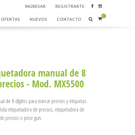
INGRESAR
REGISTRARTE
0
OFERTAS
NUEVOS
CONTACTO
quetadora manual de 8
 precios - Mod. MX5500
l de 8 dígitos para marcar precios y etiquetas.
ola etiquetadora de precios, etiquetadora de
e precios o price gun.