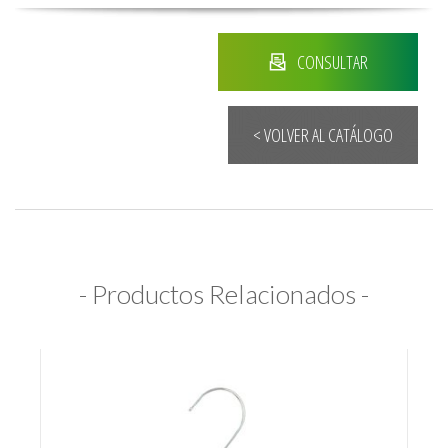
CONSULTAR
< VOLVER AL CATÁLOGO
- Productos Relacionados -