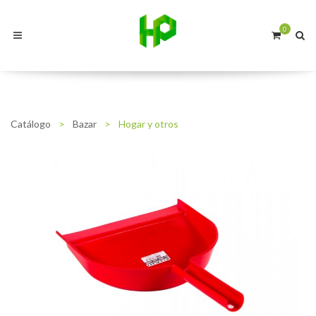
0
Catálogo
>
Bazar
>
Hogar y otros