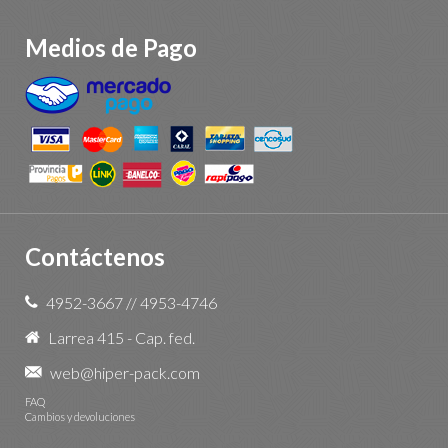
Medios de Pago
Contáctenos
4952-3667
//
4953-4746
Larrea 415 - Cap. fed.
web@hiper-pack.com
FAQ
Cambios y devoluciones