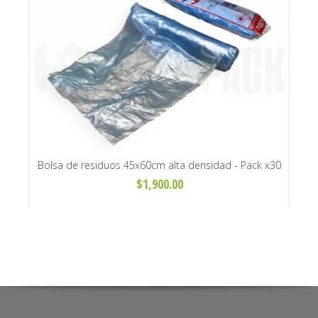
Bolsa de residuos 45x60cm alta densidad - Pack x30
Ba
unidades
$1,900.00