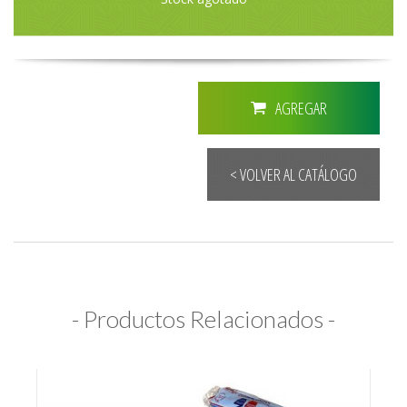
AGREGAR
< VOLVER AL CATÁLOGO
- Productos Relacionados -