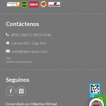
Contáctenos
4952-3667
//
4953-4746
Larrea 415 - Cap. fed.
web@hiper-pack.com
FAQ
Cambios y devoluciones
Seguinos
Desarrollado por
Objetivo Virtual