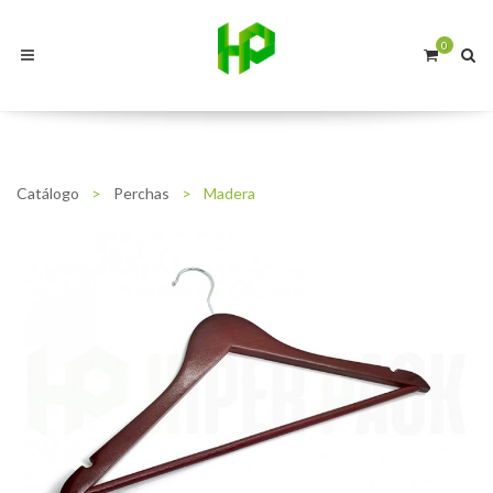
0
Catálogo
>
Perchas
>
Madera