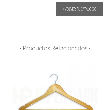
< VOLVER AL CATÁLOGO
- Productos Relacionados -