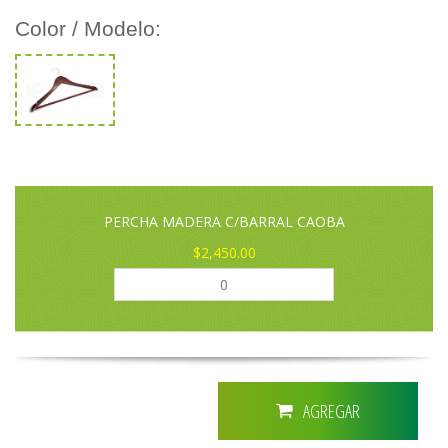
Color / Modelo:
PERCHA MADERA C/BARRAL CAOBA
$2,450.00
AGREGAR