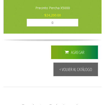
Precinto Percha X5000
$24,200.00
AGREGAR
< VOLVER AL CATÁLOGO