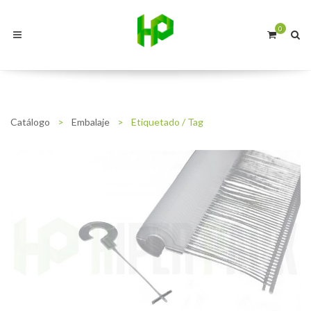
0
Catálogo
>
Embalaje
>
Etiquetado / Tag