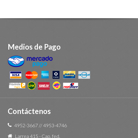
Medios de Pago
Contáctenos
4952-3667
//
4953-4746
Larrea 415 - Cap. fed.