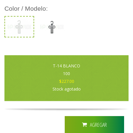
Color / Modelo:
T-14 BLANCO
100
$227.00
Stock agotado
AGREGAR