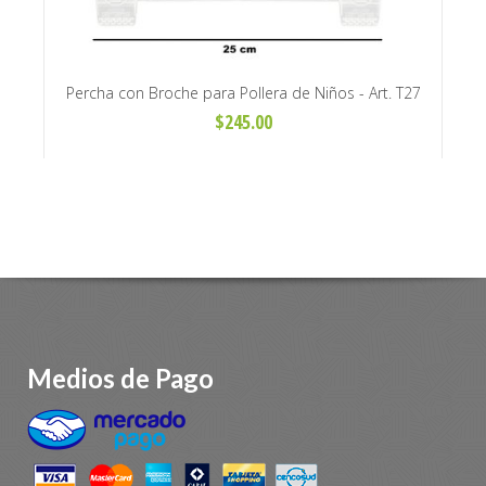
Percha con Broche para Pollera de Niños - Art. T27
Perc
$245.00
Medios de Pago