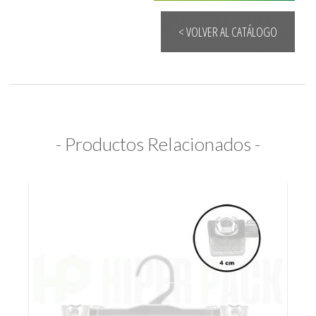
< VOLVER AL CATÁLOGO
- Productos Relacionados -