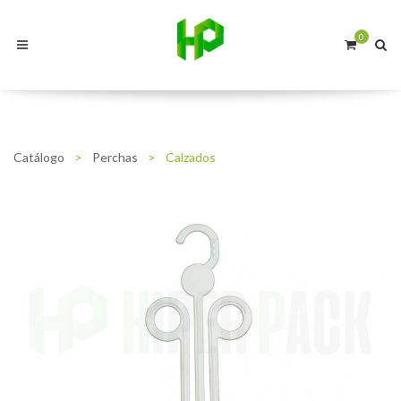
0
Catálogo
>
Perchas
>
Calzados