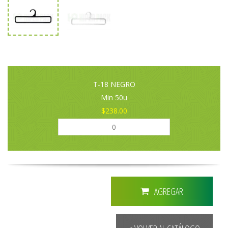
T-18 NEGRO
Min 50u
$238.00
AGREGAR