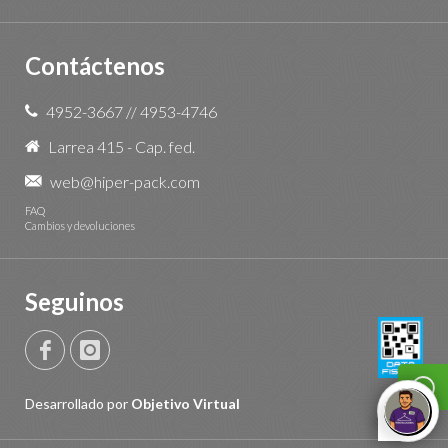
Contáctenos
4952-3667
//
4953-4746
Larrea 415 - Cap. fed.
web@hiper-pack.com
FAQ
Cambios y devoluciones
Seguinos
Desarrollado por
Objetivo Virtual