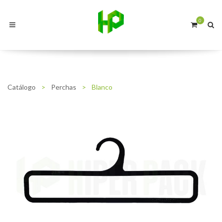
0
Catálogo
>
Perchas
>
Blanco