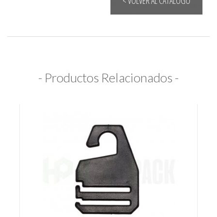
< VOLVER AL CATÁLOGO
- Productos Relacionados -