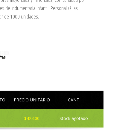
es de indumentaria infantil. Personalizá las
tir de 1000 unidades.
LTO
PRECIO UNITARIO
CANT
$423.00
Stock agotado