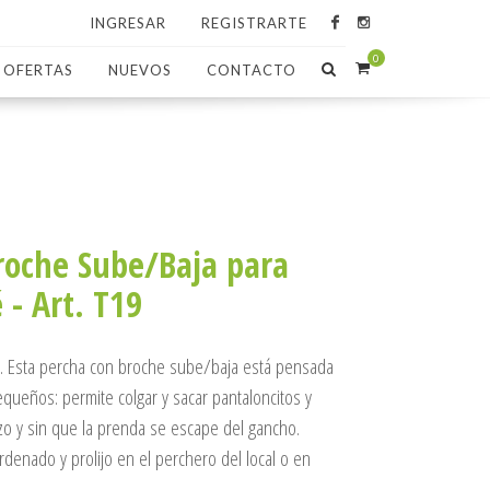
INGRESAR
REGISTRARTE
0
OFERTAS
NUEVOS
CONTACTO
roche Sube/Baja para
 - Art. T19
va. Esta percha con broche sube/baja está pensada
equeños: permite colgar y sacar pantaloncitos y
rzo y sin que la prenda se escape del gancho.
denado y prolijo en el perchero del local o en