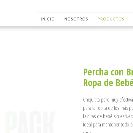
INICIO
NOSOTROS
PRODUCTOS
Percha con B
Ropa de Bebé
Chiquitita pero muy efecti
para la ropita de los más p
falditas de bebé sin esfue
Ideal para mantener todo or
casa.