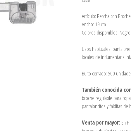
Artículo: Percha con Broch
Ancho: 19 cm
Colores disponibles: Negro 
Usos habituales: pantalones
locales de indumentaria inf
Bulto cerrado: 500 unidad
También conocida co
broche regulable para ropa
pantaloncitos y falditas de 
Venta por mayor:
En Hi
broche sube/baja para comp