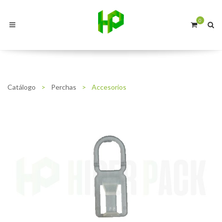
0
Catálogo
>
Perchas
>
Accesorios