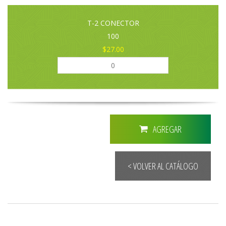
T-2 CONECTOR
100
$27.00
AGREGAR
< VOLVER AL CATÁLOGO