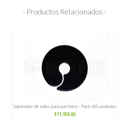
- Productos Relacionados -
Separador de talles para perchero - Pack x50 unidades
Br
$11,950.00