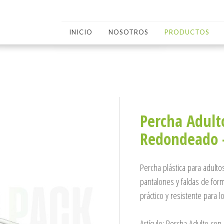
INICIO
NOSOTROS
PRODUCTOS
Percha Adult
Redondeado -
Percha plástica para adulto
pantalones y faldas de for
práctico y resistente para 
Artículo: Percha Adulto con