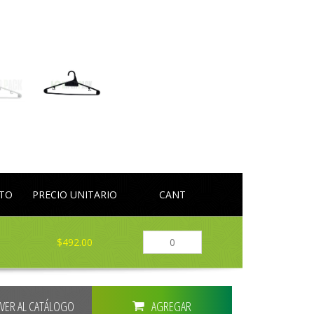
LTO
PRECIO UNITARIO
CANT
$492.00
LVER AL CATÁLOGO
AGREGAR