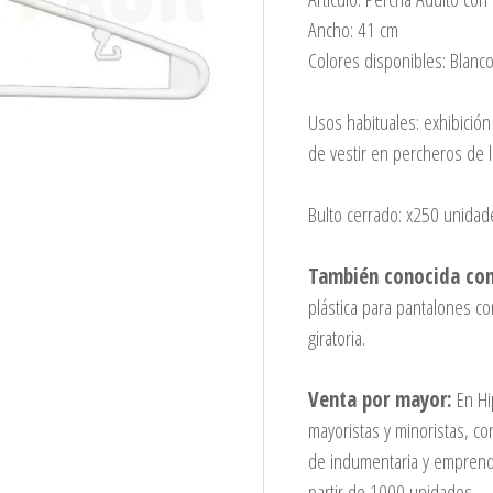
Ancho: 41 cm
Colores disponibles: Blanco
Usos habituales: exhibición
de vestir en percheros de 
Bulto cerrado: x250 unidad
También conocida co
plástica para pantalones co
giratoria.
Venta por mayor:
En Hi
mayoristas y minoristas, c
de indumentaria y emprendi
partir de 1000 unidades.