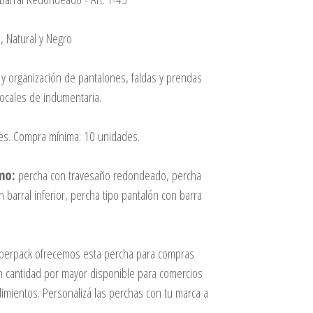
, Natural y Negro
 y organización de pantalones, faldas y prendas
locales de indumentaria.
es. Compra mínima: 10 unidades.
mo:
percha con travesaño redondeado, percha
n barral inferior, percha tipo pantalón con barra
perpack ofrecemos esta percha para compras
on cantidad por mayor disponible para comercios
mientos. Personalizá las perchas con tu marca a