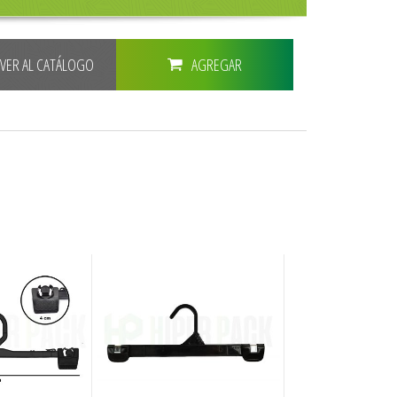
LVER AL CATÁLOGO
AGREGAR