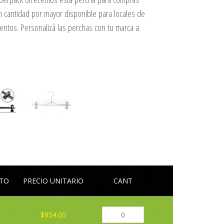
n cantidad por mayor disponible para locales de
ntos. Personalizá las perchas con tu marca a
LTO
PRECIO UNITARIO
CANT
$954.00