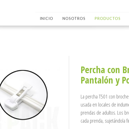
INICIO
NOSOTROS
PRODUCTOS
Percha con B
Pantalón y Po
La percha T501 con broches
usada en locales de indumen
prendas de adultos. Los br
cada prenda, sujetándola f