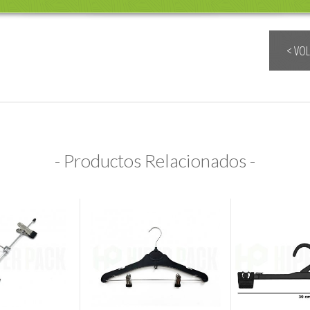
< VO
- Productos Relacionados -