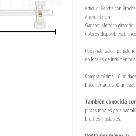
Artículo: Percha con Broche
Ancho: 33 cm
Gancho: Metálico giratorio
Colores disponibles: Blanco
Usos habituales: pantalone
en locales de indumentari
Compra mínima: 10 unidade
Bulto cerrado: 200 unidade
También conocida co
pinzas móviles para pantaló
broches ajustables.
Venta por mayor:
En Hi