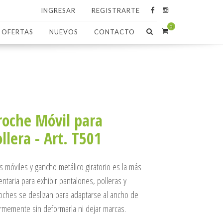
INGRESAR
REGISTRARTE
0
OFERTAS
NUEVOS
CONTACTO
roche Móvil para
llera - Art. T501
 móviles y gancho metálico giratorio es la más
taria para exhibir pantalones, polleras y
oches se deslizan para adaptarse al ancho de
irmemente sin deformarla ni dejar marcas.