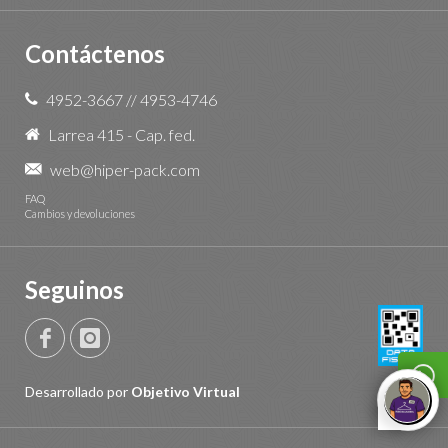
Contáctenos
4952-3667
//
4953-4746
Larrea 415 - Cap. fed.
web@hiper-pack.com
FAQ
Cambios y devoluciones
Seguinos
Desarrollado por
Objetivo Virtual