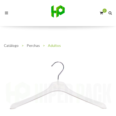
0
Catálogo
>
Perchas
>
Adultos