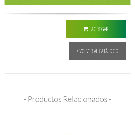
AGREGAR
< VOLVER AL CATÁLOGO
- Productos Relacionados -