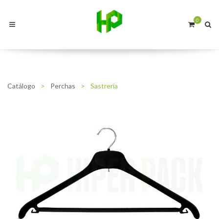
0
Catálogo
>
Perchas
>
Sastrería