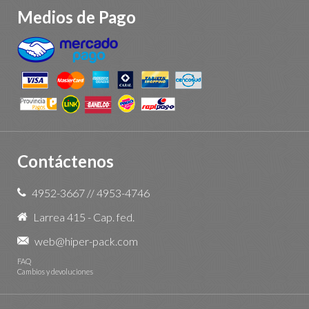
Medios de Pago
Contáctenos
4952-3667
//
4953-4746
Larrea 415 - Cap. fed.
web@hiper-pack.com
FAQ
Cambios y devoluciones