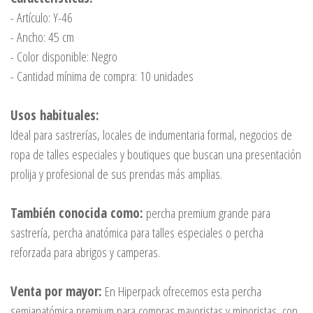
- Artículo: Y-46
- Ancho: 45 cm
- Color disponible: Negro
- Cantidad mínima de compra: 10 unidades
Usos habituales:
Ideal para sastrerías, locales de indumentaria formal, negocios de
ropa de talles especiales y boutiques que buscan una presentación
prolija y profesional de sus prendas más amplias.
También conocida como:
percha premium grande para
sastrería, percha anatómica para talles especiales o percha
reforzada para abrigos y camperas.
Venta por mayor:
En Hiperpack ofrecemos esta percha
semianatómica premium para compras mayoristas y minoristas, con