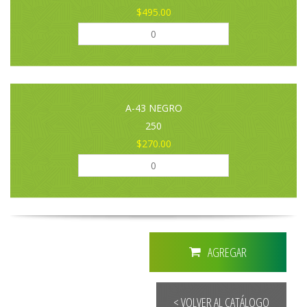
$495.00
A-43 NEGRO
250
$270.00
AGREGAR
< VOLVER AL CATÁLOGO