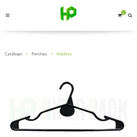
0
Catálogo
>
Perchas
>
Adultos