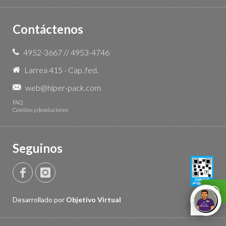
Contáctenos
4952-3667
//
4953-4746
Larrea 415 - Cap. fed.
web@hiper-pack.com
FAQ
Cambios y devoluciones
Seguinos
Desarrollado por
Objetivo Virtual