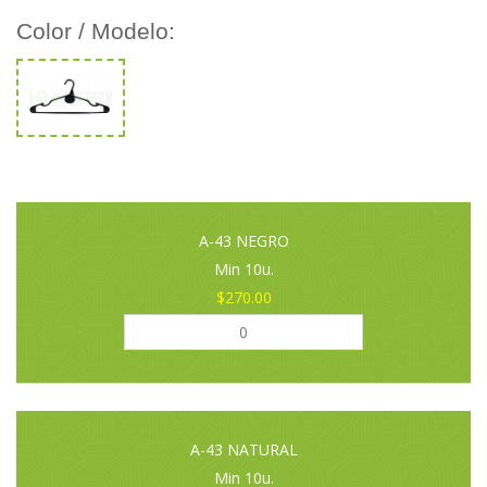
Color / Modelo:
A-43 NEGRO
Min 10u.
$270.00
A-43 NATURAL
Min 10u.