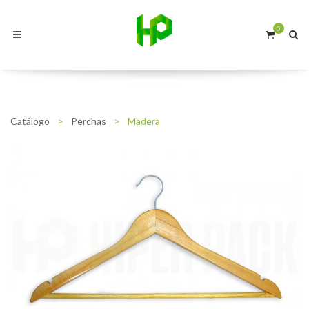
0
Catálogo
>
Perchas
>
Madera