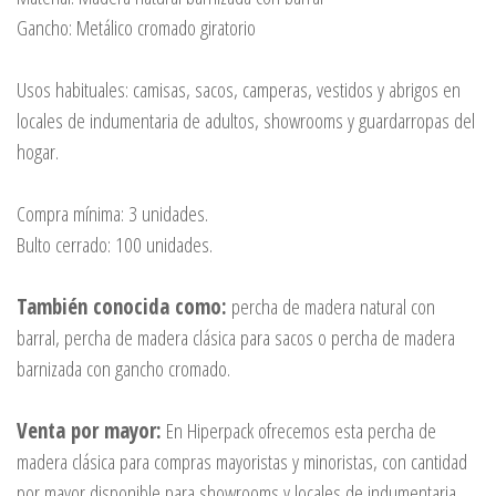
Gancho: Metálico cromado giratorio
Usos habituales: camisas, sacos, camperas, vestidos y abrigos en
locales de indumentaria de adultos, showrooms y guardarropas del
hogar.
Compra mínima: 3 unidades.
Bulto cerrado: 100 unidades.
También conocida como:
percha de madera natural con
barral, percha de madera clásica para sacos o percha de madera
barnizada con gancho cromado.
Venta por mayor:
En Hiperpack ofrecemos esta percha de
madera clásica para compras mayoristas y minoristas, con cantidad
por mayor disponible para showrooms y locales de indumentaria.