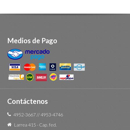
Medios de Pago
Contáctenos
4952-3667
//
4953-4746
Larrea 415 - Cap. fed.