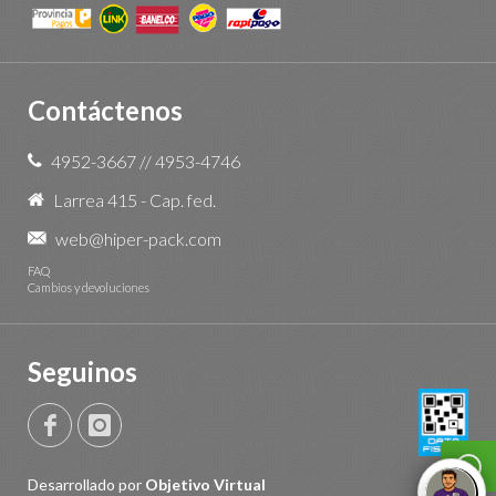
Contáctenos
4952-3667
//
4953-4746
Larrea 415 - Cap. fed.
web@hiper-pack.com
FAQ
Cambios y devoluciones
Seguinos
Desarrollado por
Objetivo Virtual