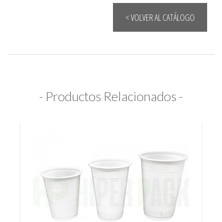
< VOLVER AL CATÁLOGO
- Productos Relacionados -