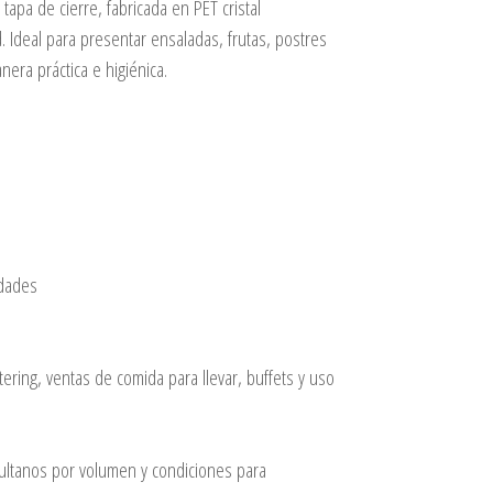
tapa de cierre, fabricada en PET cristal
d. Ideal para presentar ensaladas, frutas, postres
nera práctica e higiénica.
idades
tering, ventas de comida para llevar, buffets y uso
ltanos por volumen y condiciones para