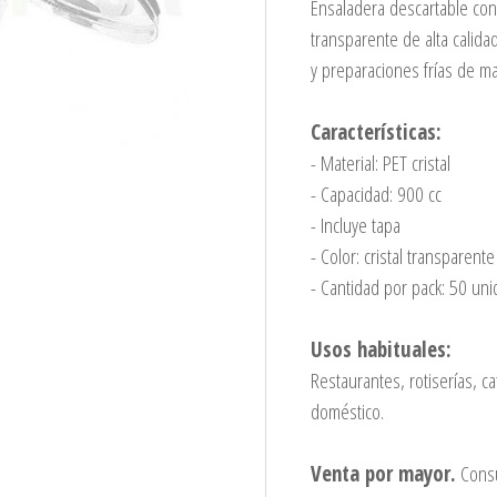
Ensaladera descartable con 
transparente de alta calida
y preparaciones frías de ma
Características:
- Material: PET cristal
- Capacidad: 900 cc
- Incluye tapa
- Color: cristal transparente
- Cantidad por pack: 50 un
Usos habituales:
Restaurantes, rotiserías, ca
doméstico.
Venta por mayor.
Consu