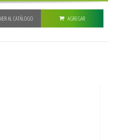
LVER AL CATÁLOGO
AGREGAR