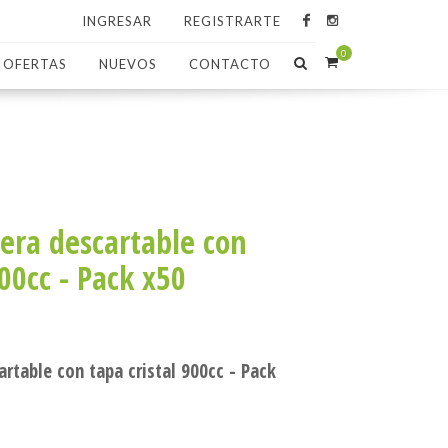
INGRESAR
REGISTRARTE
0
OFERTAS
NUEVOS
CONTACTO
era descartable con
900cc - Pack x50
rtable con tapa cristal 900cc - Pack