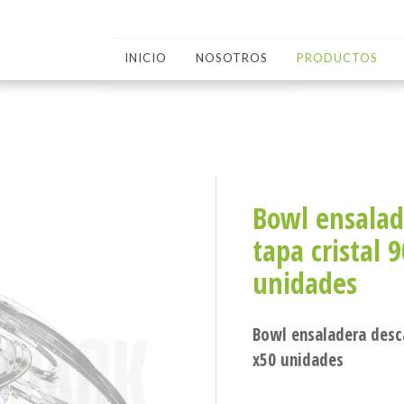
INICIO
NOSOTROS
PRODUCTOS
Bowl ensalad
tapa cristal 
unidades
Bowl ensaladera desca
x50 unidades