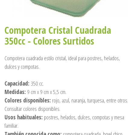
Compotera Cristal Cuadrada
350cc - Colores Surtidos
Compotera cuadrada estilo cristal, ideal para postres, helados,
dulces y compotas.
Capacidad:
350 cc.
Medidas:
9 cm x 9 cm x 5,5 cm.
Colores disponibles:
rojo, azul, naranja, turquesa, entre otros.
Consultar colores disponibles.
Usos habituales:
postres, helados, dulces, compotas y mesa
familiar.
También conocida como:
compotera cuadrada, bowl chico