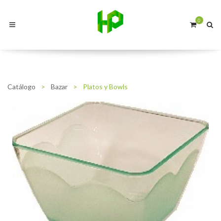
0
Catálogo
>
Bazar
>
Platos y Bowls