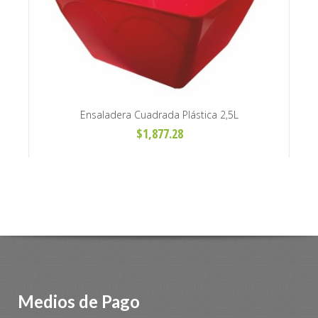
rtidos
Ensaladera Cuadrada Plástica 2,5L
Ens
$1,877.28
Medios de Pago