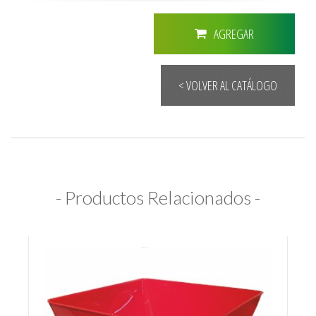
AGREGAR
< VOLVER AL CATÁLOGO
- Productos Relacionados -