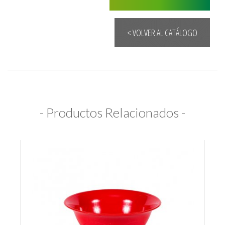
< VOLVER AL CATÁLOGO
- Productos Relacionados -