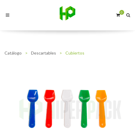
0
Catálogo
>
Descartables
>
Cubiertos