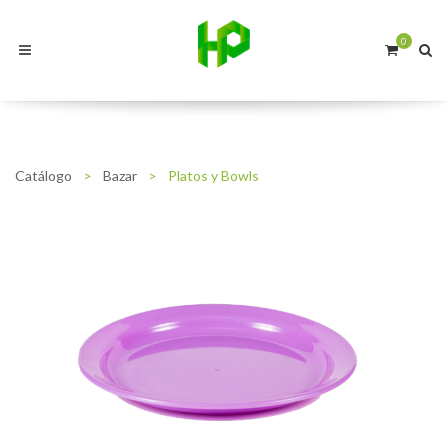
0
Catálogo
>
Bazar
>
Platos y Bowls