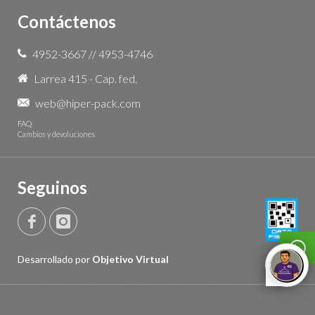
Contáctenos
4952-3667
//
4953-4746
Larrea 415 - Cap. fed.
web@hiper-pack.com
FAQ
Cambios y devoluciones
Seguinos
Desarrollado por
Objetivo Virtual