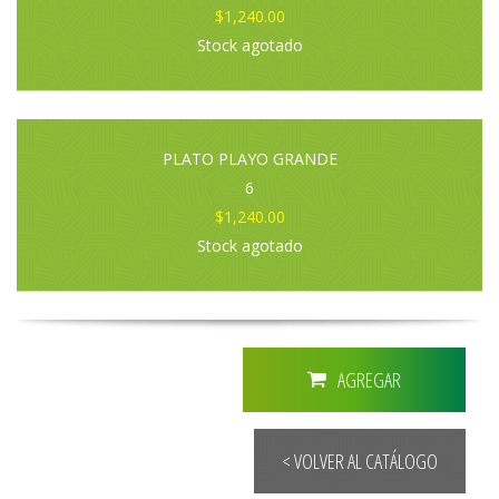
$1,240.00
Stock agotado
PLATO PLAYO GRANDE
6
$1,240.00
Stock agotado
AGREGAR
< VOLVER AL CATÁLOGO