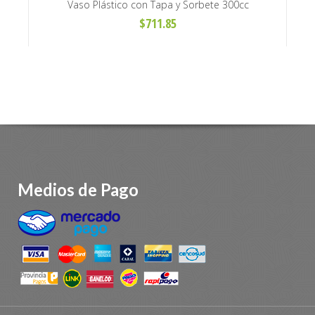
Vaso Plástico con Tapa y Sorbete 300cc
$711.85
Medios de Pago