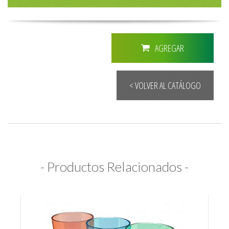
AGREGAR
< VOLVER AL CATÁLOGO
- Productos Relacionados -