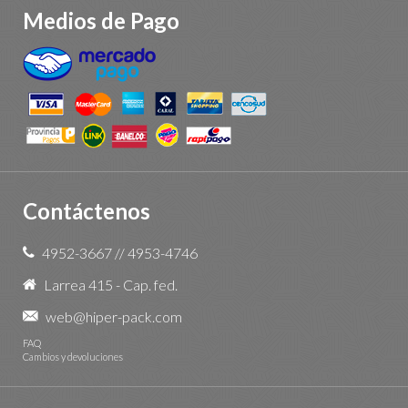
Medios de Pago
Contáctenos
4952-3667
//
4953-4746
Larrea 415 - Cap. fed.
web@hiper-pack.com
FAQ
Cambios y devoluciones