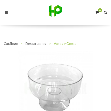
0
Catálogo
>
Descartables
>
Vasos y Copas