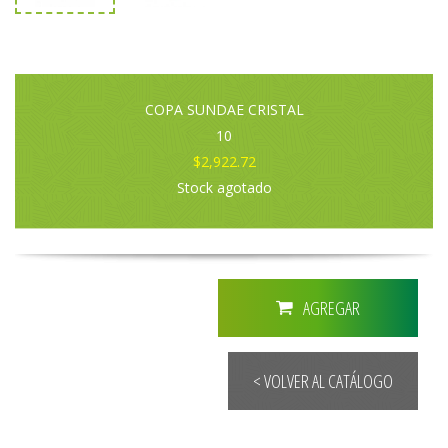
COPA SUNDAE CRISTAL
10
$2,922.72
Stock agotado
AGREGAR
< VOLVER AL CATÁLOGO