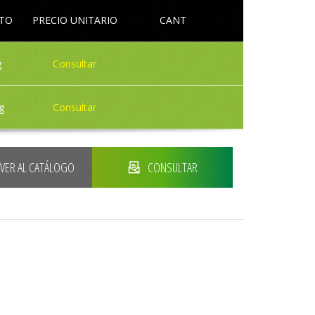
LTO
PRECIO UNITARIO
CANT
g
Consultar
g
Consultar
LVER AL CATÁLOGO
CONSULTAR