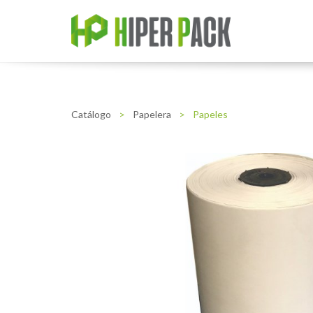
Catálogo
>
Papelera
>
Papeles