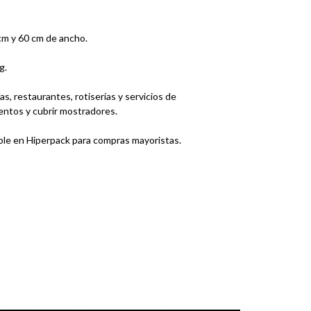
 cm y 60 cm de ancho.
g.
as, restaurantes, rotiserías y servicios de
mentos y cubrir mostradores.
ible en Hiperpack para compras mayoristas.