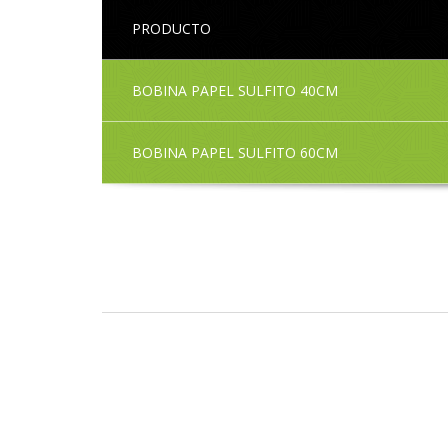
PRODUCTO
BOBINA PAPEL SULFITO 40CM
BOBINA PAPEL SULFITO 60CM