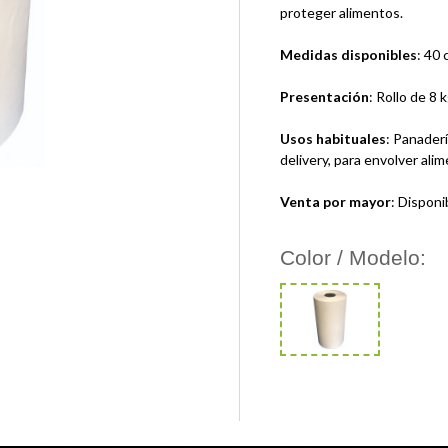
proteger alimentos.
Medidas disponibles
: 40
Presentación
: Rollo de 8 k
Usos habituales
: Panaderí
delivery, para envolver ali
Venta por mayor
: Dispon
Color / Modelo: