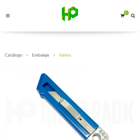
0
Catálogo
>
Embalaje
>
Varios