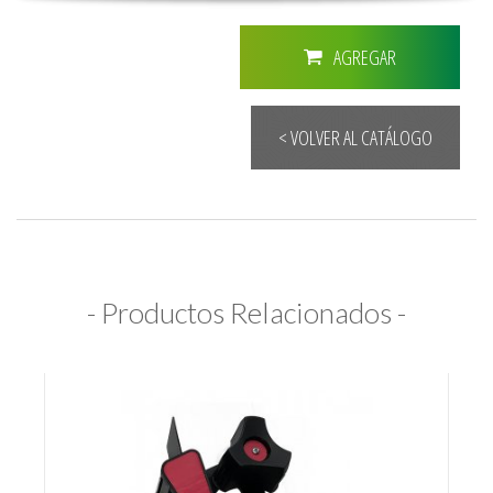
AGREGAR
< VOLVER AL CATÁLOGO
- Productos Relacionados -